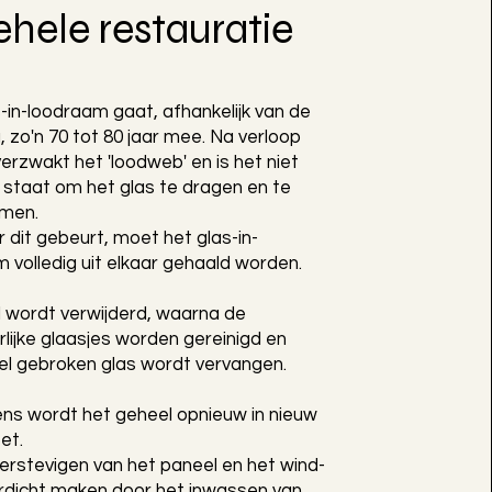
ehele restauratie
-in-loodraam gaat, afhankelijk van de
g, zo'n 70 tot 80 jaar mee. Na verloop
 verzwakt het 'loodweb' en is het niet
n staat om het glas te dragen en te
men.
dit gebeurt, moet het glas-in-
 volledig uit elkaar gehaald worden.
 wordt verwijderd, waarna de
lijke glaasjes worden gereinigd en
el gebroken glas wordt vervangen.
ns wordt het geheel opnieuw in nieuw
et.
erstevigen van het paneel en het wind-
rdicht maken door het inwassen van