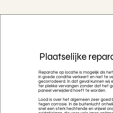
Plaatselijke repar
Reparatie op locatie is mogelijk als he
in goede conditie verkeert en niet te ve
gecorrodeerd. In dat geval kunnen wij e
ter plekke vervangen zonder dat het g
paneel verwijderd hoeft te worden.
Lood is over het algemeen zeer goed
tegen corrosie. In de buitenlucht ontwi
snel een sterk hechtende en vrijwel o