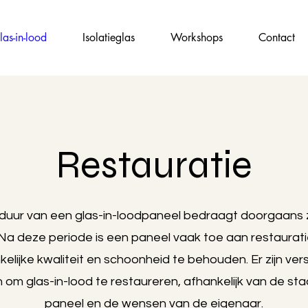
las-in-lood
Isolatieglas
Workshops
Contact
Restauratie
duur van een glas-in-loodpaneel bedraagt doorgaans z
. Na deze periode is een paneel vaak toe aan restaurat
elijke kwaliteit en schoonheid te behouden. Er zijn ver
om glas-in-lood te restaureren, afhankelijk van de sta
paneel en de wensen van de eigenaar.