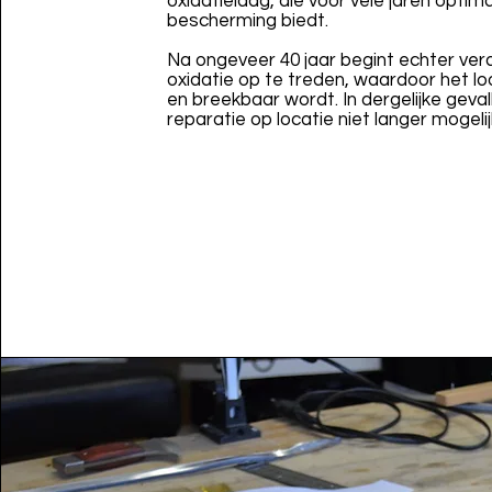
oxidatielaag, die voor vele jaren optim
bescherming biedt.
Na ongeveer 40 jaar begint echter ver
oxidatie op te treden, waardoor het l
en breekbaar wordt. In dergelijke geval
reparatie op locatie niet langer mogelij